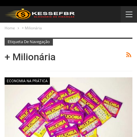
Home
+ Milionária
Etiqueta De Navegação
+ Milionária
ECONOMIA NA PRÁTICA