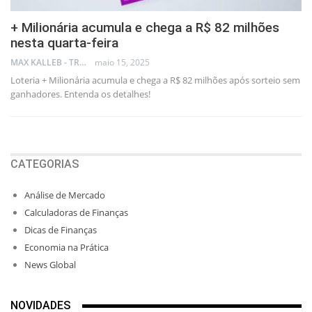
+ Milionária acumula e chega a R$ 82 milhões
nesta quarta-feira
MAX KALLEB - TRADER
maio 15, 2025
Loteria + Milionária acumula e chega a R$ 82 milhões após sorteio sem
ganhadores. Entenda os detalhes!
CATEGORIAS
Análise de Mercado
Calculadoras de Finanças
Dicas de Finanças
Economia na Prática
News Global
NOVIDADES