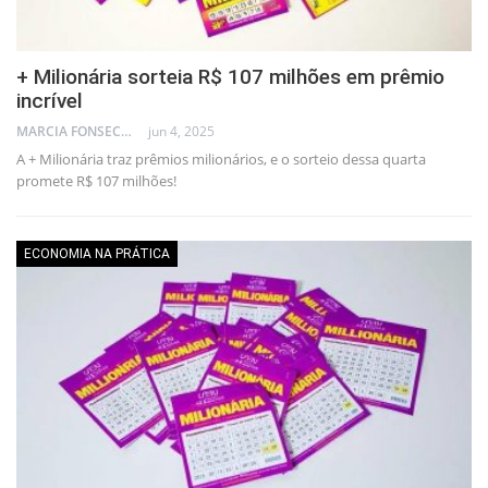
+ Milionária sorteia R$ 107 milhões em prêmio
incrível
MARCIA FONSECA - FINANCIAL CONSULTANT
jun 4, 2025
A + Milionária traz prêmios milionários, e o sorteio dessa quarta
promete R$ 107 milhões!
ECONOMIA NA PRÁTICA