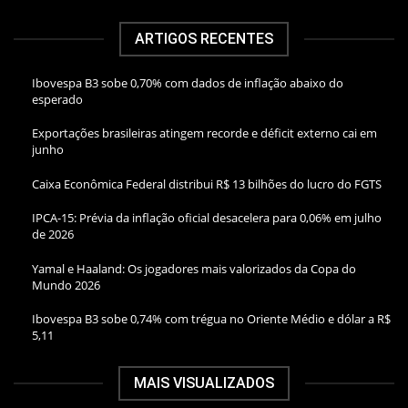
ARTIGOS RECENTES
Ibovespa B3 sobe 0,70% com dados de inflação abaixo do
esperado
Exportações brasileiras atingem recorde e déficit externo cai em
junho
Caixa Econômica Federal distribui R$ 13 bilhões do lucro do FGTS
IPCA-15: Prévia da inflação oficial desacelera para 0,06% em julho
de 2026
Yamal e Haaland: Os jogadores mais valorizados da Copa do
Mundo 2026
Ibovespa B3 sobe 0,74% com trégua no Oriente Médio e dólar a R$
5,11
MAIS VISUALIZADOS