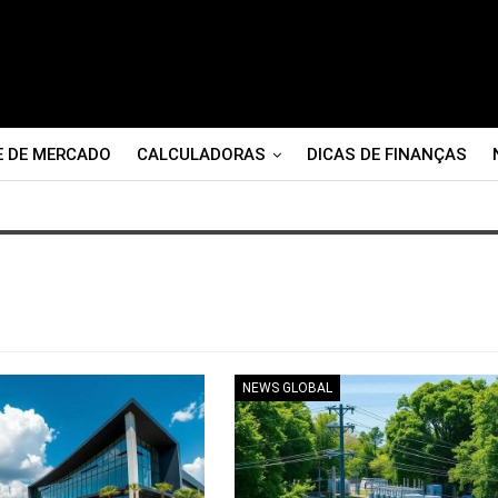
E DE MERCADO
CALCULADORAS
DICAS DE FINANÇAS
NEWS GLOBAL