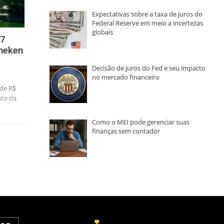
Expectativas sobre a taxa de juros do
Federal Reserve em meio a incertezas
globais
,7
ineken
Decisão de juros do Fed e seu impacto
no mercado financeiro
 de R$
nto da
Como o MEI pode gerenciar suas
finanças sem contador