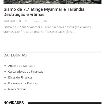
Sismo de 7,7 atinge Myanmar e Tailândia:
Destruição e vítimas
MAX KALLEB - TRADER
mar 28, 2025
Sismo de 7,7 em Myanmar e Tailândia deixa destruição e várias
vítimas. Confira as últimas notícias e atualizações…
CATEGORIAS
Análise de Mercado
Calculadoras de Finanças
Dicas de Finanças
Economia na Prática
News Global
NOVIDADES