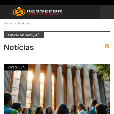
Home
Notícias
Etiqueta De Navegação
Notícias
NEWS GLOBAL