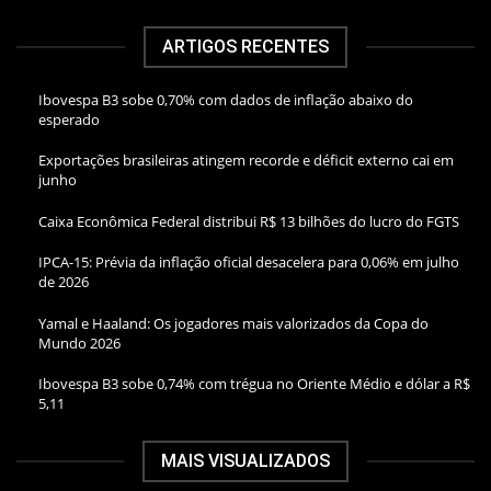
ARTIGOS RECENTES
Ibovespa B3 sobe 0,70% com dados de inflação abaixo do
esperado
Exportações brasileiras atingem recorde e déficit externo cai em
junho
Caixa Econômica Federal distribui R$ 13 bilhões do lucro do FGTS
IPCA-15: Prévia da inflação oficial desacelera para 0,06% em julho
de 2026
Yamal e Haaland: Os jogadores mais valorizados da Copa do
Mundo 2026
Ibovespa B3 sobe 0,74% com trégua no Oriente Médio e dólar a R$
5,11
MAIS VISUALIZADOS