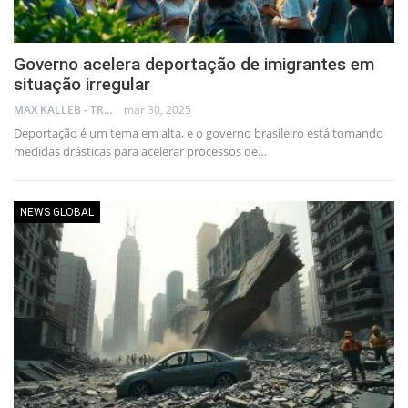
Governo acelera deportação de imigrantes em
situação irregular
MAX KALLEB - TRADER
mar 30, 2025
Deportação é um tema em alta, e o governo brasileiro está tomando
medidas drásticas para acelerar processos de…
NEWS GLOBAL