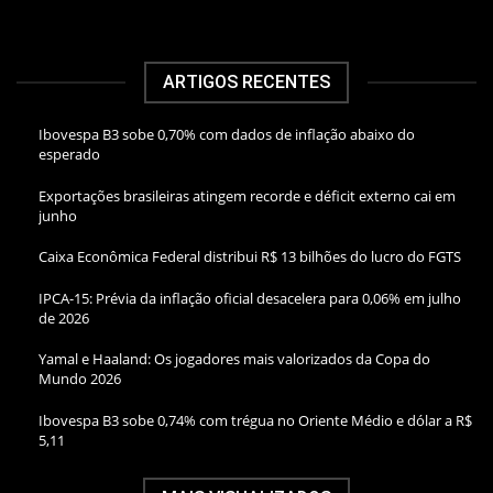
ARTIGOS RECENTES
Ibovespa B3 sobe 0,70% com dados de inflação abaixo do
esperado
Exportações brasileiras atingem recorde e déficit externo cai em
junho
Caixa Econômica Federal distribui R$ 13 bilhões do lucro do FGTS
IPCA-15: Prévia da inflação oficial desacelera para 0,06% em julho
de 2026
Yamal e Haaland: Os jogadores mais valorizados da Copa do
Mundo 2026
Ibovespa B3 sobe 0,74% com trégua no Oriente Médio e dólar a R$
5,11