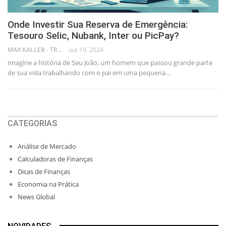
Onde Investir Sua Reserva de Emergência:
Tesouro Selic, Nubank, Inter ou PicPay?
MAX KALLEB - TRADER
out 19, 2024
Imagine a história de Seu João, um homem que passou grande parte
de sua vida trabalhando com o pai em uma pequena…
CATEGORIAS
Análise de Mercado
Calculadoras de Finanças
Dicas de Finanças
Economia na Prática
News Global