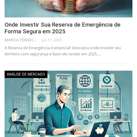
Onde Investir Sua Reserva de Emergência de
Forma Segura em 2025
MARCIA FONSECA - FINANCIAL CONSULTANT
jun 11, 2025
A Reserva de Emergência é essencial! Descubra onde investir seu
dinheiro com segurança e fazer ele render em 2025.…
ANÁLISE DE MERCADO