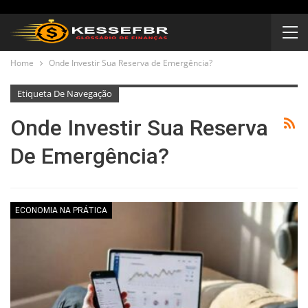
Home
Onde Investir Sua Reserva de Emergência?
Etiqueta De Navegação
Onde Investir Sua Reserva
De Emergência?
ECONOMIA NA PRÁTICA