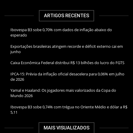
ARTIGOS RECENTES
Ibovespa B3 sobe 0,70% com dados de inflação abaixo do
esperado
Exportações brasileiras atingem recorde e déficit externo cai em
junho
Caixa Econômica Federal distribui R$ 13 bilhões do lucro do FGTS
IPCA-15: Prévia da inflação oficial desacelera para 0,06% em julho
de 2026
Yamal e Haaland: Os jogadores mais valorizados da Copa do
Mundo 2026
Ibovespa B3 sobe 0,74% com trégua no Oriente Médio e dólar a R$
5,11
MAIS VISUALIZADOS