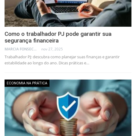
Como o trabalhador PJ pode garantir sua
segurança financeira
MARCIA FONSECA - FINANCIAL CONSULTANT
nov 27, 2025
Trabalhador PJ: descubra como planejar suas finanças e garantir
estabilidade ao longo do ano. Dicas práticas e…
ECONOMIA NA PRÁTICA