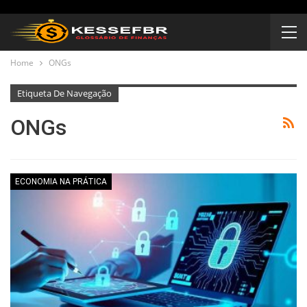
Home
ONGs
Etiqueta De Navegação
ONGs
ECONOMIA NA PRÁTICA