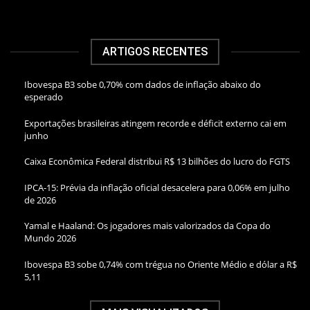
ARTIGOS RECENTES
Ibovespa B3 sobe 0,70% com dados de inflação abaixo do
esperado
Exportações brasileiras atingem recorde e déficit externo cai em
junho
Caixa Econômica Federal distribui R$ 13 bilhões do lucro do FGTS
IPCA-15: Prévia da inflação oficial desacelera para 0,06% em julho
de 2026
Yamal e Haaland: Os jogadores mais valorizados da Copa do
Mundo 2026
Ibovespa B3 sobe 0,74% com trégua no Oriente Médio e dólar a R$
5,11