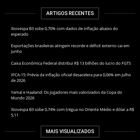
ARTIGOS RECENTES
Ibovespa B3 sobe 0,70% com dados de inflação abaixo do
esperado
Exportações brasileiras atingem recorde e déficit externo cai em
junho
Caixa Econômica Federal distribui R$ 13 bilhões do lucro do FGTS
IPCA-15: Prévia da inflação oficial desacelera para 0,06% em julho
de 2026
Yamal e Haaland: Os jogadores mais valorizados da Copa do
Mundo 2026
Ibovespa B3 sobe 0,74% com trégua no Oriente Médio e dólar a R$
5,11
MAIS VISUALIZADOS