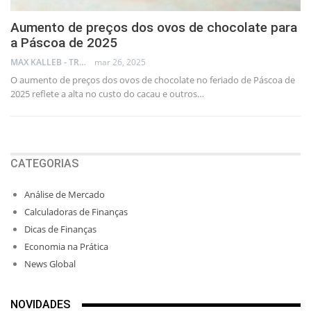
Aumento de preços dos ovos de chocolate para
a Páscoa de 2025
MAX KALLEB - TRADER
mar 26, 2025
O aumento de preços dos ovos de chocolate no feriado de Páscoa de
2025 reflete a alta no custo do cacau e outros…
CATEGORIAS
Análise de Mercado
Calculadoras de Finanças
Dicas de Finanças
Economia na Prática
News Global
NOVIDADES