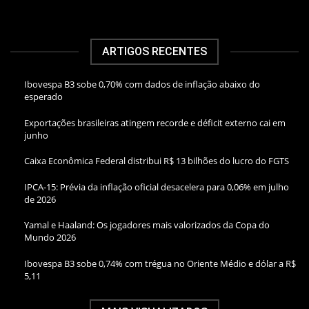
ARTIGOS RECENTES
Ibovespa B3 sobe 0,70% com dados de inflação abaixo do
esperado
Exportações brasileiras atingem recorde e déficit externo cai em
junho
Caixa Econômica Federal distribui R$ 13 bilhões do lucro do FGTS
IPCA-15: Prévia da inflação oficial desacelera para 0,06% em julho
de 2026
Yamal e Haaland: Os jogadores mais valorizados da Copa do
Mundo 2026
Ibovespa B3 sobe 0,74% com trégua no Oriente Médio e dólar a R$
5,11