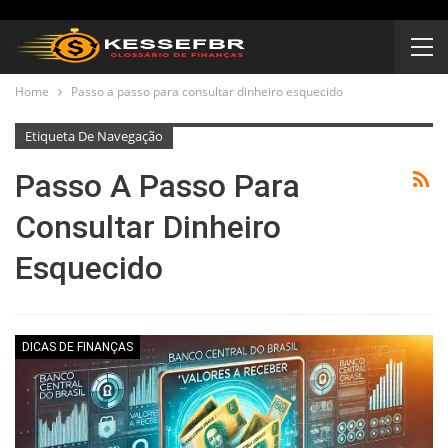
Home
Passo a passo para consultar dinheiro esquecido
Etiqueta De Navegação
Passo A Passo Para
Consultar Dinheiro
Esquecido
DICAS DE FINANÇAS