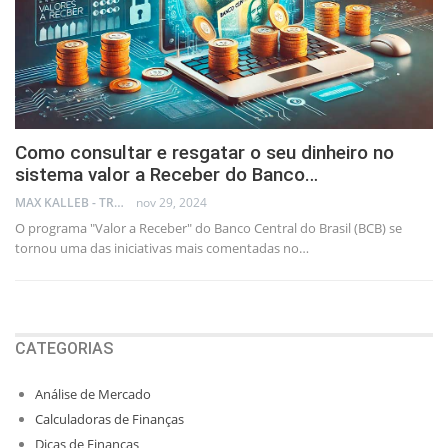
Como consultar e resgatar o seu dinheiro no
sistema valor a Receber do Banco…
MAX KALLEB - TRADER
nov 29, 2024
O programa "Valor a Receber" do Banco Central do Brasil (BCB) se
tornou uma das iniciativas mais comentadas no…
CATEGORIAS
Análise de Mercado
Calculadoras de Finanças
Dicas de Finanças