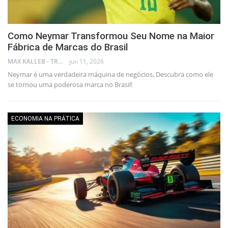
Como Neymar Transformou Seu Nome na Maior
Fábrica de Marcas do Brasil
MAX KALLEB - TRADER
jun 11, 2026
Neymar é uma verdadeira máquina de negócios. Descubra como ele
se tornou uma poderosa marca no Brasil!
ECONOMIA NA PRÁTICA