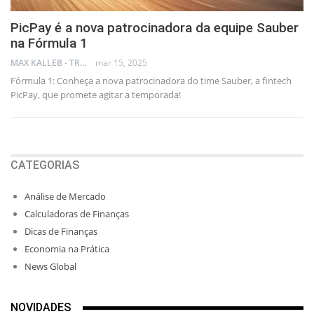
PicPay é a nova patrocinadora da equipe Sauber
na Fórmula 1
MAX KALLEB - TRADER
mar 15, 2025
Fórmula 1: Conheça a nova patrocinadora do time Sauber, a fintech
PicPay, que promete agitar a temporada!
CATEGORIAS
Análise de Mercado
Calculadoras de Finanças
Dicas de Finanças
Economia na Prática
News Global
NOVIDADES