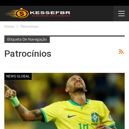
Home
Patrocínios
Etiqueta De Navegação
Patrocínios
NEWS GLOBAL