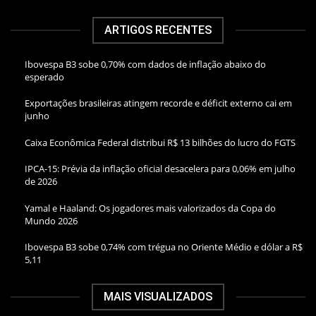
ARTIGOS RECENTES
Ibovespa B3 sobe 0,70% com dados de inflação abaixo do
esperado
Exportações brasileiras atingem recorde e déficit externo cai em
junho
Caixa Econômica Federal distribui R$ 13 bilhões do lucro do FGTS
IPCA-15: Prévia da inflação oficial desacelera para 0,06% em julho
de 2026
Yamal e Haaland: Os jogadores mais valorizados da Copa do
Mundo 2026
Ibovespa B3 sobe 0,74% com trégua no Oriente Médio e dólar a R$
5,11
MAIS VISUALIZADOS