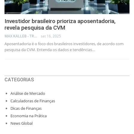
Investidor brasileiro prioriza aposentadoria,
revela pesquisa da CVM
MAX KALLEB - TRADER
set 16, 2025
Aposentadoria é o foco dos brasileiros investidores, de acordo com
pesquisa da CVM. Entenda os dados e tendências…
CATEGORIAS
Análise de Mercado
Calculadoras de Finanças
Dicas de Finanças
Economia na Prática
News Global