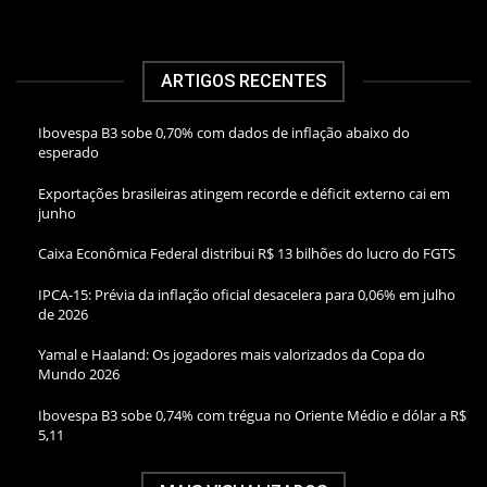
ARTIGOS RECENTES
Ibovespa B3 sobe 0,70% com dados de inflação abaixo do
esperado
Exportações brasileiras atingem recorde e déficit externo cai em
junho
Caixa Econômica Federal distribui R$ 13 bilhões do lucro do FGTS
IPCA-15: Prévia da inflação oficial desacelera para 0,06% em julho
de 2026
Yamal e Haaland: Os jogadores mais valorizados da Copa do
Mundo 2026
Ibovespa B3 sobe 0,74% com trégua no Oriente Médio e dólar a R$
5,11