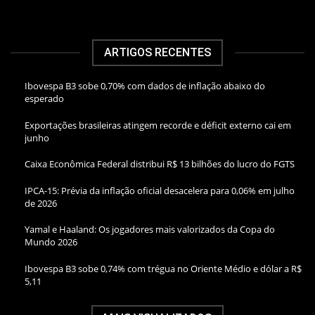
ARTIGOS RECENTES
Ibovespa B3 sobe 0,70% com dados de inflação abaixo do
esperado
Exportações brasileiras atingem recorde e déficit externo cai em
junho
Caixa Econômica Federal distribui R$ 13 bilhões do lucro do FGTS
IPCA-15: Prévia da inflação oficial desacelera para 0,06% em julho
de 2026
Yamal e Haaland: Os jogadores mais valorizados da Copa do
Mundo 2026
Ibovespa B3 sobe 0,74% com trégua no Oriente Médio e dólar a R$
5,11