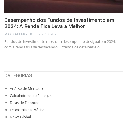
Desempenho dos Fundos de Investimento em
2024: A Renda Fixa Leva a Melhor
MAX KALLEB - TRADER
abr 10, 2025
Fundos de investimento mostram desempenho desigual em 2024,
com a renda fixa se destacando. Entenda os detalhes e o…
CATEGORIAS
Análise de Mercado
Calculadoras de Finanças
Dicas de Finanças
Economia na Prática
News Global