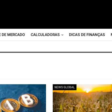
E DE MERCADO
CALCULADORAS
DICAS DE FINANÇAS
NEWS GLOBAL