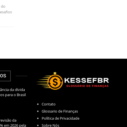
 do
desafios
DOS
ância da dívida
los para o Brasil
Contato
Glossario de Finanças
Política de Privacidade
evisão da
Sobre Nós
2% em 2026 pela