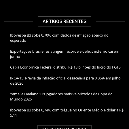
ARTIGOS RECENTES
Ibovespa B3 sobe 0,70% com dados de inflação abaixo do
esperado
Exportações brasileiras atingem recorde e déficit externo cai em
junho
Caixa Econômica Federal distribui R$ 13 bilhões do lucro do FGTS
IPCA-15: Prévia da inflação oficial desacelera para 0,06% em julho
de 2026
Yamal e Haaland: Os jogadores mais valorizados da Copa do
Mundo 2026
Ibovespa B3 sobe 0,74% com trégua no Oriente Médio e dólar a R$
5,11