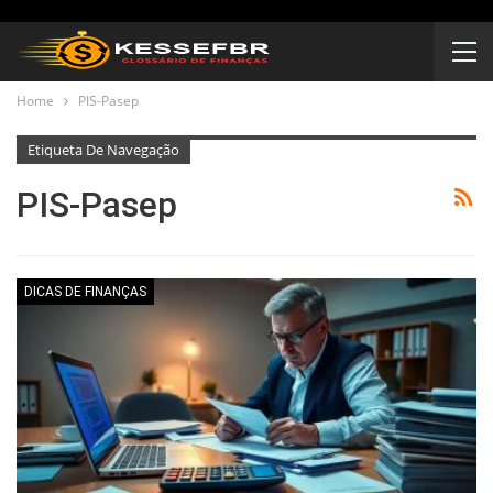
Home
PIS-Pasep
Etiqueta De Navegação
PIS-Pasep
DICAS DE FINANÇAS