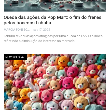
Queda das ações da Pop Mart: o fim do frenesi
pelos bonecos Labubu
MARCIA FONSECA - FINANCIAL CONSULTANT
set 17, 2025
Labubu teve suas ações atingidas por uma queda de US$ 13 bilhões,
refletindo a diminuição do interesse no mercado.
NEWS GLOBAL