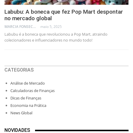
Labubu: A boneca que fez Pop Mart despontar
no mercado global
MARCIA FONSECA - FINANCIAL CONSULTANT
maio 5, 2025
Labubu é a boneca que revolucionou a Pop Mart, atraindo
colecionadores e influenciadores no mundo todo!
CATEGORIAS
Análise de Mercado
Calculadoras de Finanças
Dicas de Finanças
Economia na Prática
News Global
NOVIDADES