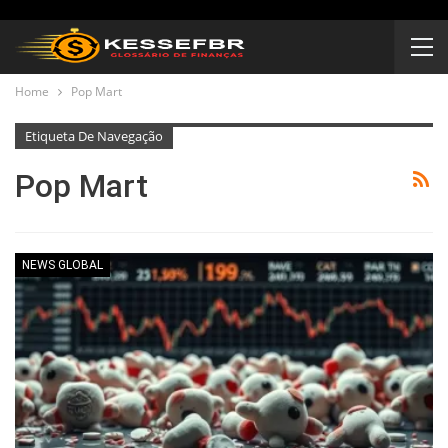
Home
Pop Mart
Etiqueta De Navegação
Pop Mart
NEWS GLOBAL