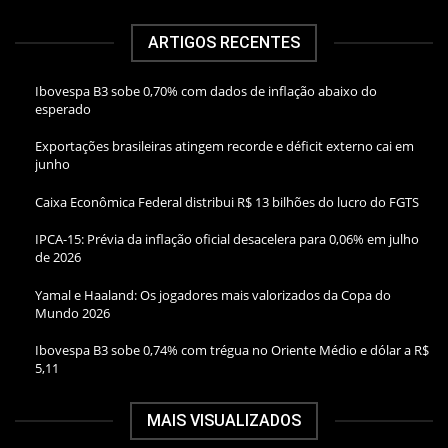
ARTIGOS RECENTES
Ibovespa B3 sobe 0,70% com dados de inflação abaixo do
esperado
Exportações brasileiras atingem recorde e déficit externo cai em
junho
Caixa Econômica Federal distribui R$ 13 bilhões do lucro do FGTS
IPCA-15: Prévia da inflação oficial desacelera para 0,06% em julho
de 2026
Yamal e Haaland: Os jogadores mais valorizados da Copa do
Mundo 2026
Ibovespa B3 sobe 0,74% com trégua no Oriente Médio e dólar a R$
5,11
MAIS VISUALIZADOS