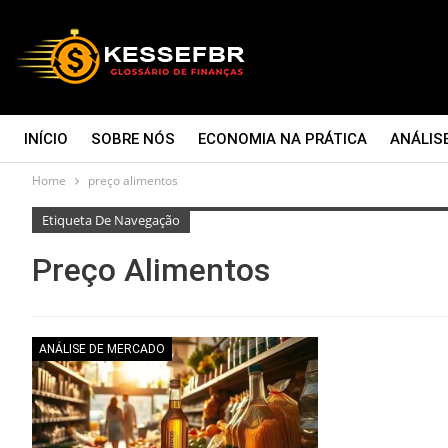
INÍCIO
SOBRE NÓS
ECONOMIA NA PRÁTICA
ANÁLIS
Home
preço alimentos
CONTATO
Etiqueta De Navegação
Preço Alimentos
ANÁLISE DE MERCADO