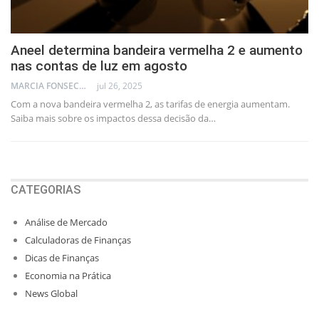
Aneel determina bandeira vermelha 2 e aumento
nas contas de luz em agosto
MARCIA FONSECA - FINANCIAL CONSULTANT
jul 26, 2025
Com a nova bandeira vermelha 2, as tarifas de energia aumentam.
Saiba mais sobre os impactos dessa decisão da…
CATEGORIAS
Análise de Mercado
Calculadoras de Finanças
Dicas de Finanças
Economia na Prática
News Global