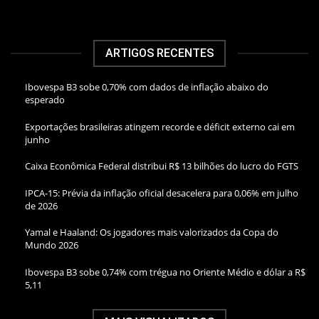
ARTIGOS RECENTES
Ibovespa B3 sobe 0,70% com dados de inflação abaixo do
esperado
Exportações brasileiras atingem recorde e déficit externo cai em
junho
Caixa Econômica Federal distribui R$ 13 bilhões do lucro do FGTS
IPCA-15: Prévia da inflação oficial desacelera para 0,06% em julho
de 2026
Yamal e Haaland: Os jogadores mais valorizados da Copa do
Mundo 2026
Ibovespa B3 sobe 0,74% com trégua no Oriente Médio e dólar a R$
5,11