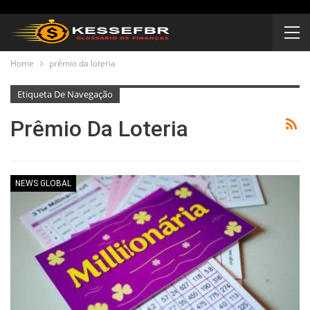
Home
prêmio da loteria
Etiqueta De Navegação
Prêmio Da Loteria
NEWS GLOBAL