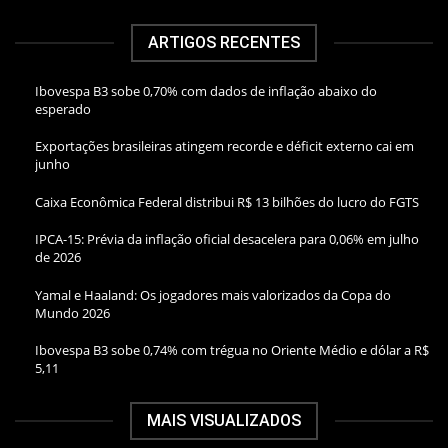
ARTIGOS RECENTES
Ibovespa B3 sobe 0,70% com dados de inflação abaixo do
esperado
Exportações brasileiras atingem recorde e déficit externo cai em
junho
Caixa Econômica Federal distribui R$ 13 bilhões do lucro do FGTS
IPCA-15: Prévia da inflação oficial desacelera para 0,06% em julho
de 2026
Yamal e Haaland: Os jogadores mais valorizados da Copa do
Mundo 2026
Ibovespa B3 sobe 0,74% com trégua no Oriente Médio e dólar a R$
5,11
MAIS VISUALIZADOS