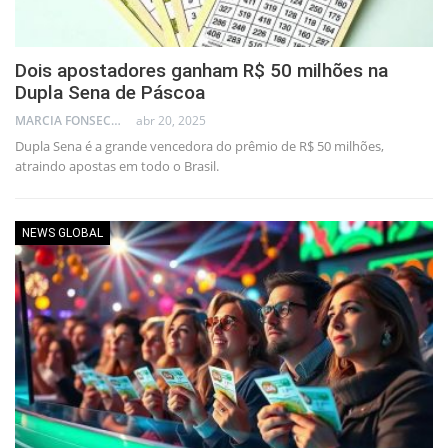
Dois apostadores ganham R$ 50 milhões na
Dupla Sena de Páscoa
MARCIA FONSECA - FINANCIAL CONSULTANT
abr 20, 2025
Dupla Sena é a grande vencedora do prêmio de R$ 50 milhões,
atraindo apostas em todo o Brasil.
NEWS GLOBAL