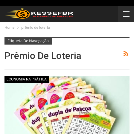
Home
prêmio de loteria
Etiqueta De Navegação
Prêmio De Loteria
ECONOMIA NA PRÁTICA