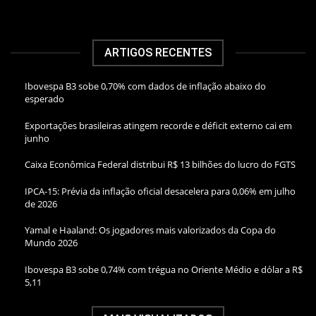
ARTIGOS RECENTES
Ibovespa B3 sobe 0,70% com dados de inflação abaixo do
esperado
Exportações brasileiras atingem recorde e déficit externo cai em
junho
Caixa Econômica Federal distribui R$ 13 bilhões do lucro do FGTS
IPCA-15: Prévia da inflação oficial desacelera para 0,06% em julho
de 2026
Yamal e Haaland: Os jogadores mais valorizados da Copa do
Mundo 2026
Ibovespa B3 sobe 0,74% com trégua no Oriente Médio e dólar a R$
5,11