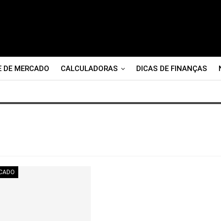
E DE MERCADO
CALCULADORAS
DICAS DE FINANÇAS
RCADO