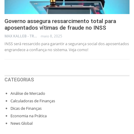
Governo assegura ressarcimento total para
aposentados vítimas de fraude no INSS
MAX KALLEB - TRADER
maio 8, 2025
INSS será ressarcido para garantir a segurança social dos aposentados
engrandece a confiança no sistema. Veja como!
CATEGORIAS
Análise de Mercado
Calculadoras de Finanças
Dicas de Finanças
Economia na Prática
News Global