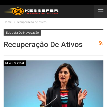
Home
recuperação de ativos
Etiqueta De Navegação
Recuperação De Ativos
NEWS GLOBAL