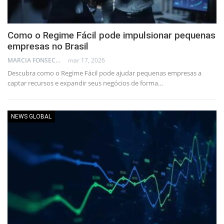
Como o Regime Fácil pode impulsionar pequenas
empresas no Brasil
MARCIA FONSECA - FINANCIAL CONSULTANT
mar 17, 2026
Descubra como o Regime Fácil pode ajudar pequenas empresas a
captar recursos e expandir seus negócios de forma…
NEWS GLOBAL