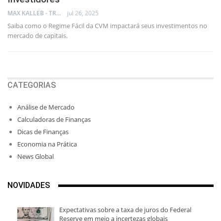
MAX KALLEB - TRADER
jul 26, 2025
Saiba como o Regime Fácil da CVM impactará seus investimentos no
mercado de capitais.
CATEGORIAS
Análise de Mercado
Calculadoras de Finanças
Dicas de Finanças
Economia na Prática
News Global
NOVIDADES
Expectativas sobre a taxa de juros do Federal
Reserve em meio a incertezas globais