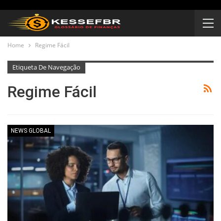
Home
Regime Fácil
Etiqueta De Navegação
Regime Fácil
NEWS GLOBAL