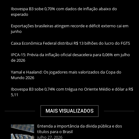
Ibovespa B3 sobe 0,70% com dados de inflação abaixo do
esperado
Exportações brasileiras atingem recorde e déficit externo cai em
junho
Caixa Econômica Federal distribui R$ 13 bilhões do lucro do FGTS
IPCA-15: Prévia da inflação oficial desacelera para 0,06% em julho
de 2026
Yamal e Haaland: Os jogadores mais valorizados da Copa do
Mundo 2026
Ibovespa B3 sobe 0,74% com trégua no Oriente Médio e dólar a R$
5,11
MAIS VISUALIZADOS
Entenda a importância da dívida pública e dos
títulos para o Brasil
julho 27, 2026