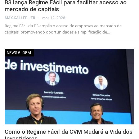
B3 lança Regime Fácil para facilitar acesso ao
mercado de capitais
MAX KALLEB - TRADER
mar 12, 2026
Regime Fácil da B3 amplia o acesso de empresas ao mercado de
capitais, promovendo oportunidades e simplificação de…
NEWS GLOBAL
Como o Regime Fácil da CVM Mudará a Vida dos
Investidores