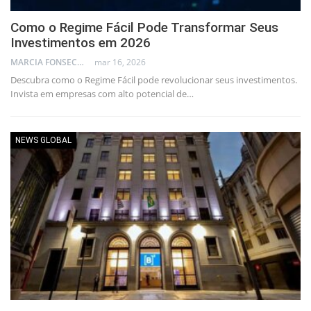
Como o Regime Fácil Pode Transformar Seus
Investimentos em 2026
MARCIA FONSECA - FINANCIAL CONSULTANT
mar 16, 2026
Descubra como o Regime Fácil pode revolucionar seus investimentos.
Invista em empresas com alto potencial de…
NEWS GLOBAL