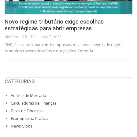
Novo regime tributário exige escolhas
estratégicas para abrir empresas
MAX KALLEB - TRADER
ago 7, 2025
CNPJ é essencial para abrir empresas, mas novas regras de regime
tributário trazem desafios e obrigações. Entenda…
CATEGORIAS
Análise de Mercado
Calculadoras de Finanças
Dicas de Finanças
Economia na Prática
News Global