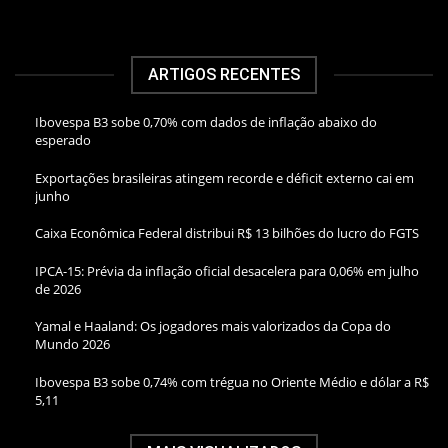
ARTIGOS RECENTES
Ibovespa B3 sobe 0,70% com dados de inflação abaixo do
esperado
Exportações brasileiras atingem recorde e déficit externo cai em
junho
Caixa Econômica Federal distribui R$ 13 bilhões do lucro do FGTS
IPCA-15: Prévia da inflação oficial desacelera para 0,06% em julho
de 2026
Yamal e Haaland: Os jogadores mais valorizados da Copa do
Mundo 2026
Ibovespa B3 sobe 0,74% com trégua no Oriente Médio e dólar a R$
5,11