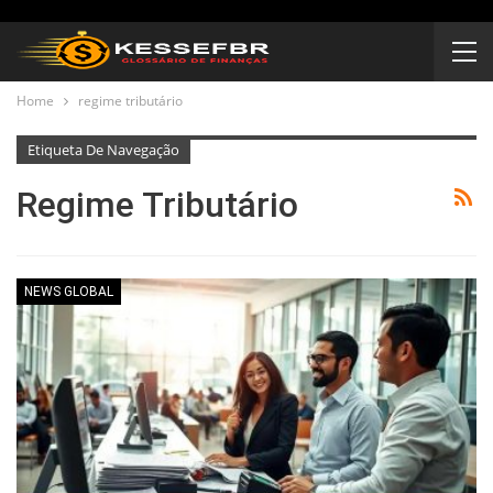
Home
regime tributário
Etiqueta De Navegação
Regime Tributário
NEWS GLOBAL