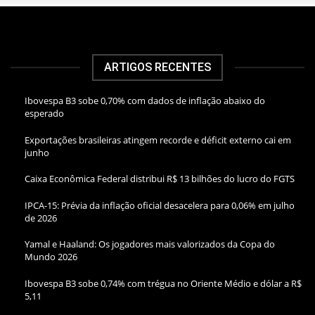
ARTIGOS RECENTES
Ibovespa B3 sobe 0,70% com dados de inflação abaixo do
esperado
Exportações brasileiras atingem recorde e déficit externo cai em
junho
Caixa Econômica Federal distribui R$ 13 bilhões do lucro do FGTS
IPCA-15: Prévia da inflação oficial desacelera para 0,06% em julho
de 2026
Yamal e Haaland: Os jogadores mais valorizados da Copa do
Mundo 2026
Ibovespa B3 sobe 0,74% com trégua no Oriente Médio e dólar a R$
5,11