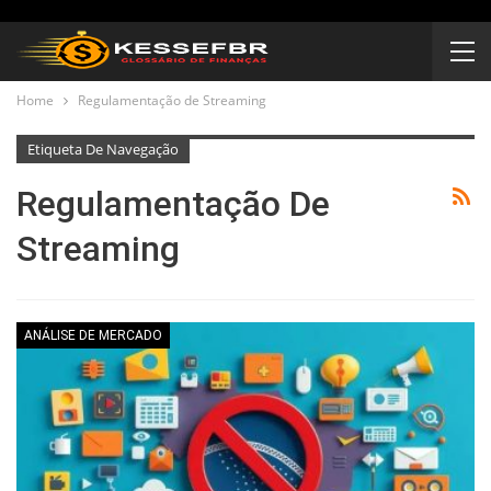
Home
Regulamentação de Streaming
Etiqueta De Navegação
Regulamentação De
Streaming
ANÁLISE DE MERCADO