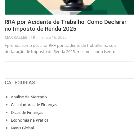
RRA por Acidente de Trabalho: Como Declarar
no Imposto de Renda 2025
MAX KALLEB - TRADER
maio 16, 2025
Aprenda como declarar RRA por acidente de trabalho na sua
declaração de Imposto de Renda 2025, mesmo sendo isento.
CATEGORIAS
Análise de Mercado
Calculadoras de Finanças
Dicas de Finanças
Economia na Prática
News Global