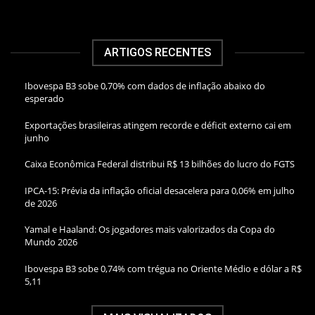
ARTIGOS RECENTES
Ibovespa B3 sobe 0,70% com dados de inflação abaixo do
esperado
Exportações brasileiras atingem recorde e déficit externo cai em
junho
Caixa Econômica Federal distribui R$ 13 bilhões do lucro do FGTS
IPCA-15: Prévia da inflação oficial desacelera para 0,06% em julho
de 2026
Yamal e Haaland: Os jogadores mais valorizados da Copa do
Mundo 2026
Ibovespa B3 sobe 0,74% com trégua no Oriente Médio e dólar a R$
5,11