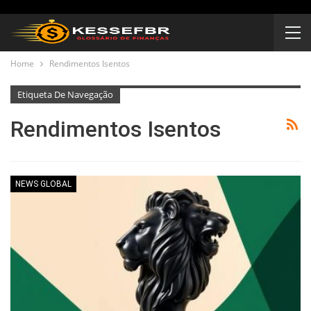
Home
Rendimentos Isentos
Etiqueta De Navegação
Rendimentos Isentos
NEWS GLOBAL