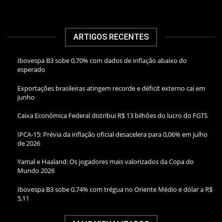
ARTIGOS RECENTES
Ibovespa B3 sobe 0,70% com dados de inflação abaixo do
esperado
Exportações brasileiras atingem recorde e déficit externo cai em
junho
Caixa Econômica Federal distribui R$ 13 bilhões do lucro do FGTS
IPCA-15: Prévia da inflação oficial desacelera para 0,06% em julho
de 2026
Yamal e Haaland: Os jogadores mais valorizados da Copa do
Mundo 2026
Ibovespa B3 sobe 0,74% com trégua no Oriente Médio e dólar a R$
5,11