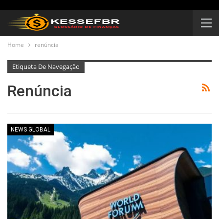
Home
renúncia
Etiqueta De Navegação
Renúncia
NEWS GLOBAL