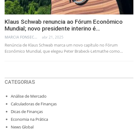
Klaus Schwab renuncia ao Fórum Econômico
Mundial; novo presidente interino é…
MARCIA FONSECA - FINANCIAL CONSULTANT
abr 21, 2025
Renúncia de Klaus Schwab marca um novo capítulo no Fórum
Econômico Mundial, que elegeu Peter Brabeck-Letmathe como…
CATEGORIAS
Análise de Mercado
Calculadoras de Finanças
Dicas de Finanças
Economia na Prática
News Global