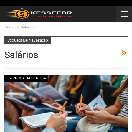
Home
Salários
Etiqueta De Navegação
Salários
ECONOMIA NA PRÁTICA