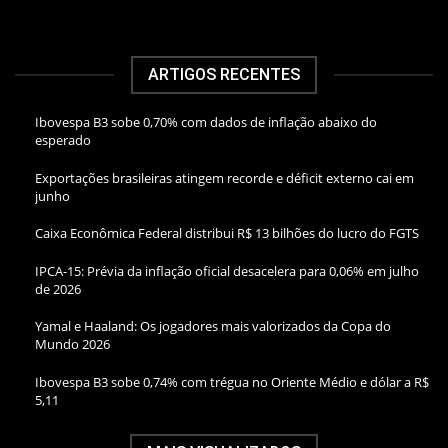
ARTIGOS RECENTES
Ibovespa B3 sobe 0,70% com dados de inflação abaixo do
esperado
Exportações brasileiras atingem recorde e déficit externo cai em
junho
Caixa Econômica Federal distribui R$ 13 bilhões do lucro do FGTS
IPCA-15: Prévia da inflação oficial desacelera para 0,06% em julho
de 2026
Yamal e Haaland: Os jogadores mais valorizados da Copa do
Mundo 2026
Ibovespa B3 sobe 0,74% com trégua no Oriente Médio e dólar a R$
5,11