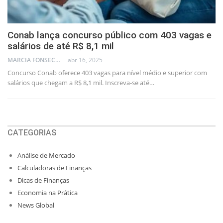
Conab lança concurso público com 403 vagas e
salários de até R$ 8,1 mil
MARCIA FONSECA - FINANCIAL CONSULTANT
abr 16, 2025
Concurso Conab oferece 403 vagas para nível médio e superior com
salários que chegam a R$ 8,1 mil. Inscreva-se até…
CATEGORIAS
Análise de Mercado
Calculadoras de Finanças
Dicas de Finanças
Economia na Prática
News Global