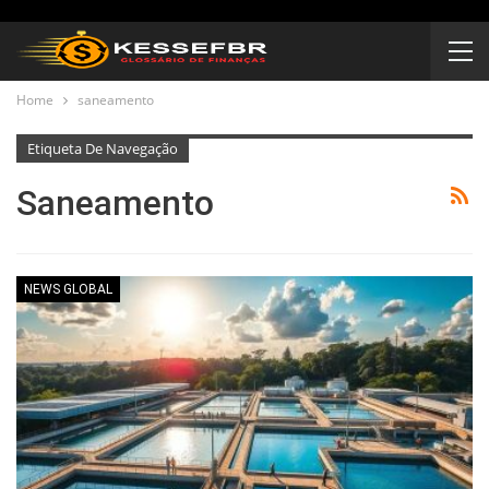
Home
saneamento
Etiqueta De Navegação
Saneamento
NEWS GLOBAL