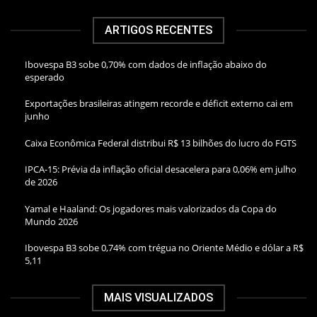
ARTIGOS RECENTES
Ibovespa B3 sobe 0,70% com dados de inflação abaixo do
esperado
Exportações brasileiras atingem recorde e déficit externo cai em
junho
Caixa Econômica Federal distribui R$ 13 bilhões do lucro do FGTS
IPCA-15: Prévia da inflação oficial desacelera para 0,06% em julho
de 2026
Yamal e Haaland: Os jogadores mais valorizados da Copa do
Mundo 2026
Ibovespa B3 sobe 0,74% com trégua no Oriente Médio e dólar a R$
5,11
MAIS VISUALIZADOS