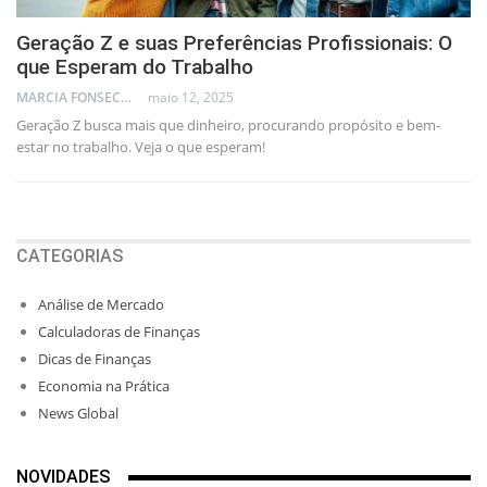
Geração Z e suas Preferências Profissionais: O
que Esperam do Trabalho
MARCIA FONSECA - FINANCIAL CONSULTANT
maio 12, 2025
Geração Z busca mais que dinheiro, procurando propósito e bem-
estar no trabalho. Veja o que esperam!
CATEGORIAS
Análise de Mercado
Calculadoras de Finanças
Dicas de Finanças
Economia na Prática
News Global
NOVIDADES