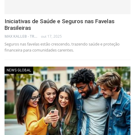
Iniciativas de Saúde e Seguros nas Favelas
Brasileiras
MAX KALLEB - TRADER
out 17, 2025
Seguros nas favelas estão crescendo, trazendo saúde e proteção
financeira para comunidades carentes.
NEWS GLOBAL