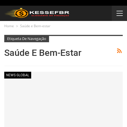
Home
Saúde e Bem-estar
Etiqueta De Navegação
Saúde E Bem-Estar
NEWS GLOBAL