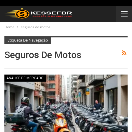
Home
seguros de motos
Etiqueta De Navegação
Seguros De Motos
ANÁLISE DE MERCADO