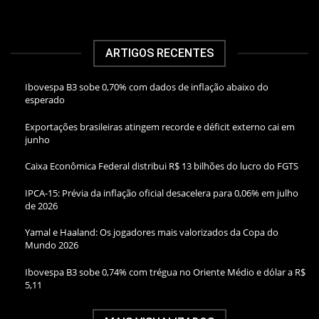
ARTIGOS RECENTES
Ibovespa B3 sobe 0,70% com dados de inflação abaixo do
esperado
Exportações brasileiras atingem recorde e déficit externo cai em
junho
Caixa Econômica Federal distribui R$ 13 bilhões do lucro do FGTS
IPCA-15: Prévia da inflação oficial desacelera para 0,06% em julho
de 2026
Yamal e Haaland: Os jogadores mais valorizados da Copa do
Mundo 2026
Ibovespa B3 sobe 0,74% com trégua no Oriente Médio e dólar a R$
5,11