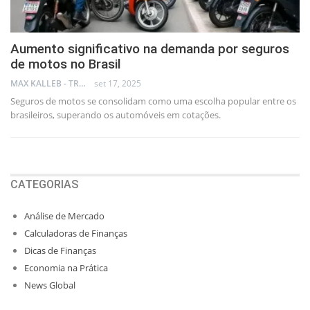
Aumento significativo na demanda por seguros
de motos no Brasil
MAX KALLEB - TRADER
set 17, 2025
Seguros de motos se consolidam como uma escolha popular entre os
brasileiros, superando os automóveis em cotações.
CATEGORIAS
Análise de Mercado
Calculadoras de Finanças
Dicas de Finanças
Economia na Prática
News Global