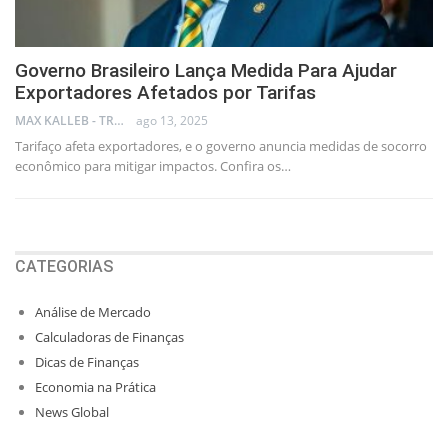
Governo Brasileiro Lança Medida Para Ajudar
Exportadores Afetados por Tarifas
MAX KALLEB - TRADER
ago 13, 2025
Tarifaço afeta exportadores, e o governo anuncia medidas de socorro
econômico para mitigar impactos. Confira os…
CATEGORIAS
Análise de Mercado
Calculadoras de Finanças
Dicas de Finanças
Economia na Prática
News Global