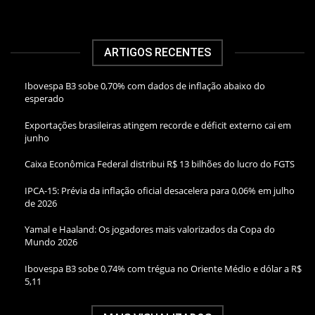
ARTIGOS RECENTES
Ibovespa B3 sobe 0,70% com dados de inflação abaixo do
esperado
Exportações brasileiras atingem recorde e déficit externo cai em
junho
Caixa Econômica Federal distribui R$ 13 bilhões do lucro do FGTS
IPCA-15: Prévia da inflação oficial desacelera para 0,06% em julho
de 2026
Yamal e Haaland: Os jogadores mais valorizados da Copa do
Mundo 2026
Ibovespa B3 sobe 0,74% com trégua no Oriente Médio e dólar a R$
5,11