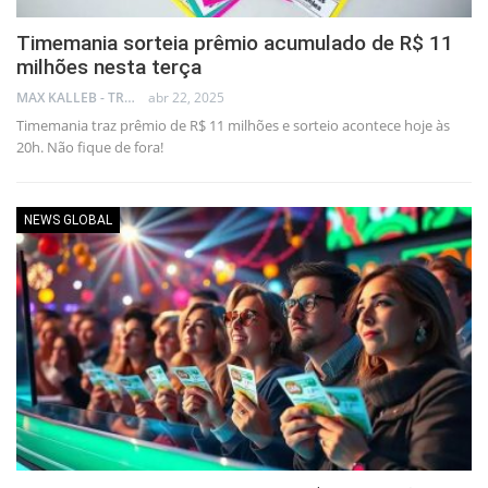
Timemania sorteia prêmio acumulado de R$ 11
milhões nesta terça
MAX KALLEB - TRADER
abr 22, 2025
Timemania traz prêmio de R$ 11 milhões e sorteio acontece hoje às
20h. Não fique de fora!
NEWS GLOBAL