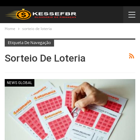
Home
sorteio de loteria
Etiqueta De Navegação
Sorteio De Loteria
NEWS GLOBAL