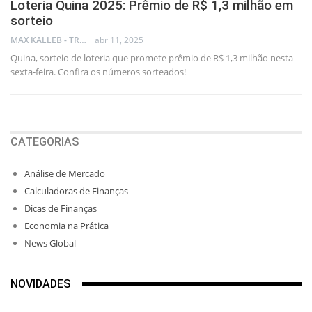
Loteria Quina 2025: Prêmio de R$ 1,3 milhão em
sorteio
MAX KALLEB - TRADER
abr 11, 2025
Quina, sorteio de loteria que promete prêmio de R$ 1,3 milhão nesta
sexta-feira. Confira os números sorteados!
CATEGORIAS
Análise de Mercado
Calculadoras de Finanças
Dicas de Finanças
Economia na Prática
News Global
NOVIDADES