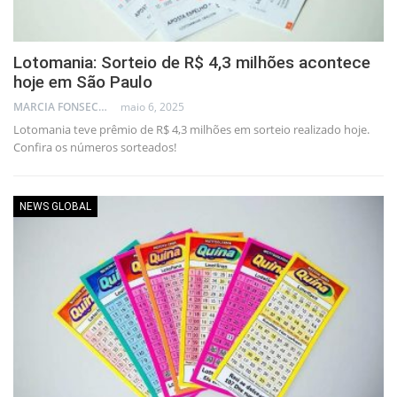
Lotomania: Sorteio de R$ 4,3 milhões acontece
hoje em São Paulo
MARCIA FONSECA - FINANCIAL CONSULTANT
maio 6, 2025
Lotomania teve prêmio de R$ 4,3 milhões em sorteio realizado hoje.
Confira os números sorteados!
NEWS GLOBAL