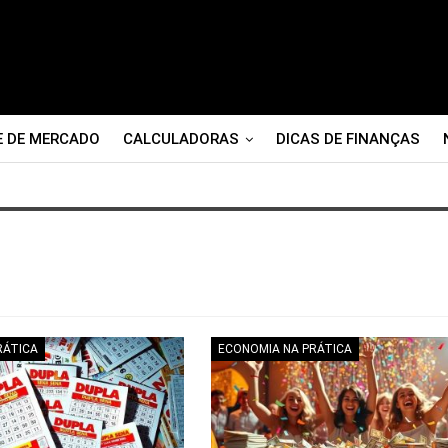
E DE MERCADO
CALCULADORAS
DICAS DE FINANÇAS
RÁTICA
ECONOMIA NA PRÁTICA