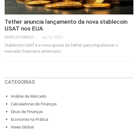
Tether anuncia lançamento da nova stablecoin
USAT nos EUA
MARCIA FONSECA - FINANCIAL CONSULTANT
set 12, 2025
Stablecoin USAT é a nova aposta da Tether para impulsionar o
mercado financeiro americano.
CATEGORIAS
Análise de Mercado
Calculadoras de Finanças
Dicas de Finanças
Economia na Prática
News Global