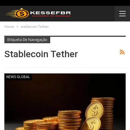
Home
stablecoin Tether
Etiqueta De Navegação
Stablecoin Tether
NEWS GLOBAL