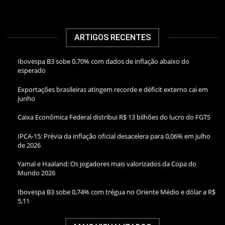
ARTIGOS RECENTES
Ibovespa B3 sobe 0,70% com dados de inflação abaixo do
esperado
Exportações brasileiras atingem recorde e déficit externo cai em
junho
Caixa Econômica Federal distribui R$ 13 bilhões do lucro do FGTS
IPCA-15: Prévia da inflação oficial desacelera para 0,06% em julho
de 2026
Yamal e Haaland: Os jogadores mais valorizados da Copa do
Mundo 2026
Ibovespa B3 sobe 0,74% com trégua no Oriente Médio e dólar a R$
5,11