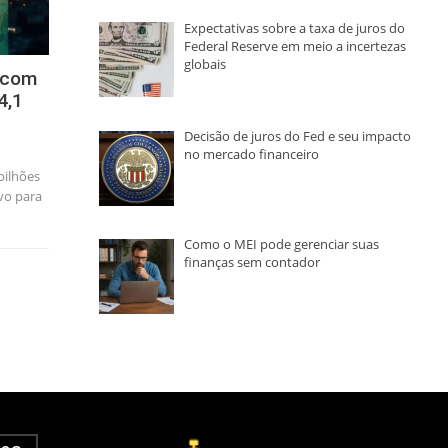
Expectativas sobre a taxa de juros do
Federal Reserve em meio a incertezas
globais
o com
4,1
Decisão de juros do Fed e seu impacto
no mercado financeiro
bilhões
vo para
Como o MEI pode gerenciar suas
finanças sem contador