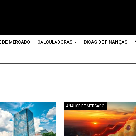
E DE MERCADO
CALCULADORAS
DICAS DE FINANÇAS
ANÁLISE DE MERCADO