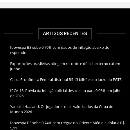
ARTIGOS RECENTES
Ibovespa B3 sobe 0,70% com dados de inflação abaixo do
esperado
Exportações brasileiras atingem recorde e déficit externo cai em
junho
Caixa Econômica Federal distribui R$ 13 bilhões do lucro do FGTS
IPCA-15: Prévia da inflação oficial desacelera para 0,06% em julho
de 2026
Yamal e Haaland: Os jogadores mais valorizados da Copa do
Mundo 2026
Ibovespa B3 sobe 0,74% com trégua no Oriente Médio e dólar a R$
5,11