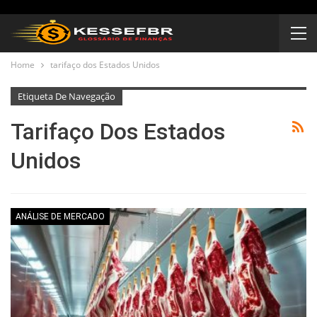
Home
tarifaço dos Estados Unidos
Etiqueta De Navegação
Tarifaço Dos Estados
Unidos
ANÁLISE DE MERCADO