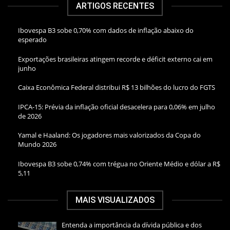
ARTIGOS RECENTES
Ibovespa B3 sobe 0,70% com dados de inflação abaixo do
esperado
Exportações brasileiras atingem recorde e déficit externo cai em
junho
Caixa Econômica Federal distribui R$ 13 bilhões do lucro do FGTS
IPCA-15: Prévia da inflação oficial desacelera para 0,06% em julho
de 2026
Yamal e Haaland: Os jogadores mais valorizados da Copa do
Mundo 2026
Ibovespa B3 sobe 0,74% com trégua no Oriente Médio e dólar a R$
5,11
MAIS VISUALIZADOS
Entenda a importância da dívida pública e dos