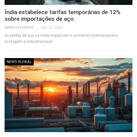
Índia estabelece tarifas temporárias de 12%
sobre importações de aço
MARCIA FONSECA - FINANCIAL CONSULTANT
abr 21, 2025
As tarifas de aço na Índia impactam o comércio internacional e
protegem a indústria local.
NEWS GLOBAL