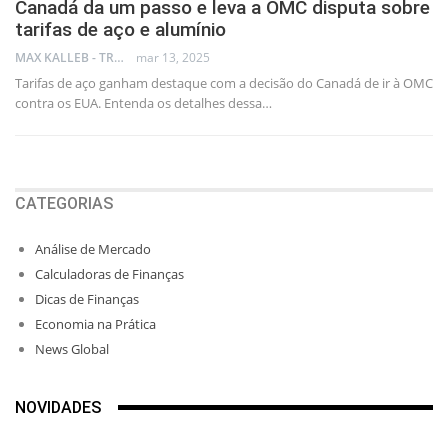
Canadá da um passo e leva a OMC disputa sobre
tarifas de aço e alumínio
MAX KALLEB - TRADER
mar 13, 2025
Tarifas de aço ganham destaque com a decisão do Canadá de ir à OMC
contra os EUA. Entenda os detalhes dessa…
CATEGORIAS
Análise de Mercado
Calculadoras de Finanças
Dicas de Finanças
Economia na Prática
News Global
NOVIDADES