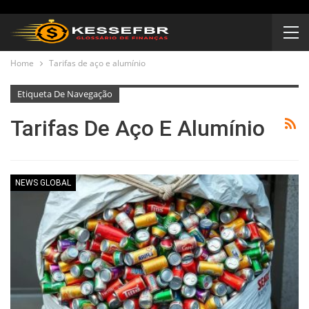
Home
Tarifas de aço e alumínio
Etiqueta De Navegação
Tarifas De Aço E Alumínio
NEWS GLOBAL