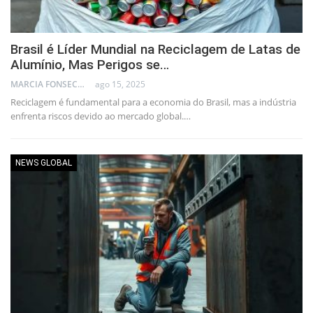
Brasil é Líder Mundial na Reciclagem de Latas de
Alumínio, Mas Perigos se…
MARCIA FONSECA - FINANCIAL CONSULTANT
ago 15, 2025
Reciclagem é fundamental para a economia do Brasil, mas a indústria
enfrenta riscos devido ao mercado global.…
NEWS GLOBAL