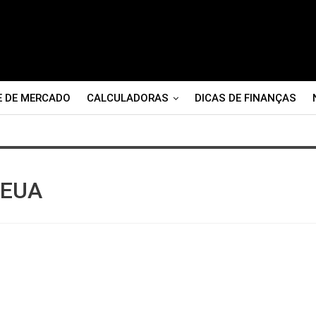
E DE MERCADO
CALCULADORAS
DICAS DE FINANÇAS
l EUA