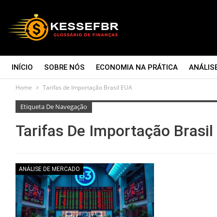
INÍCIO
SOBRE NÓS
ECONOMIA NA PRÁTICA
ANÁLIS
Home
Tarifas de Importação Brasil EUA
CONTATO
Etiqueta De Navegação
Tarifas De Importação Brasi
ANÁLISE DE MERCADO