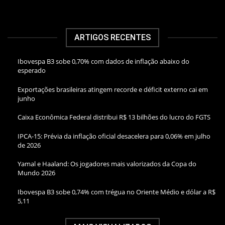
ARTIGOS RECENTES
Ibovespa B3 sobe 0,70% com dados de inflação abaixo do
esperado
Exportações brasileiras atingem recorde e déficit externo cai em
junho
Caixa Econômica Federal distribui R$ 13 bilhões do lucro do FGTS
IPCA-15: Prévia da inflação oficial desacelera para 0,06% em julho
de 2026
Yamal e Haaland: Os jogadores mais valorizados da Copa do
Mundo 2026
Ibovespa B3 sobe 0,74% com trégua no Oriente Médio e dólar a R$
5,11