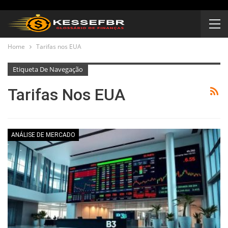
Home
Tarifas nos EUA
Etiqueta De Navegação
Tarifas Nos EUA
ANÁLISE DE MERCADO