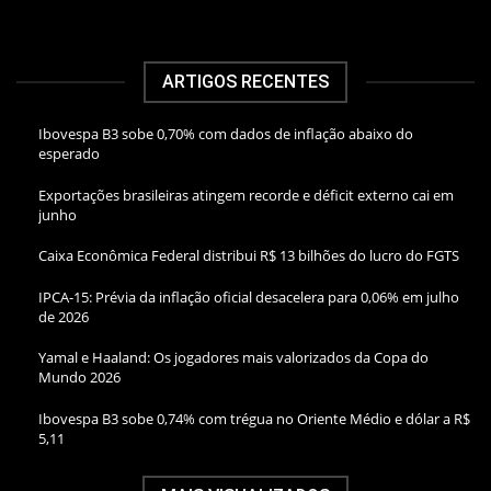
ARTIGOS RECENTES
Ibovespa B3 sobe 0,70% com dados de inflação abaixo do
esperado
Exportações brasileiras atingem recorde e déficit externo cai em
junho
Caixa Econômica Federal distribui R$ 13 bilhões do lucro do FGTS
IPCA-15: Prévia da inflação oficial desacelera para 0,06% em julho
de 2026
Yamal e Haaland: Os jogadores mais valorizados da Copa do
Mundo 2026
Ibovespa B3 sobe 0,74% com trégua no Oriente Médio e dólar a R$
5,11