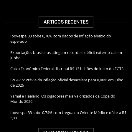
ARTIGOS RECENTES
Ibovespa B3 sobe 0,70% com dados de inflação abaixo do
esperado
Exportações brasileiras atingem recorde e déficit externo cai em
junho
Caixa Econômica Federal distribui R$ 13 bilhões do lucro do FGTS
IPCA-15: Prévia da inflação oficial desacelera para 0,06% em julho
de 2026
Yamal e Haaland: Os jogadores mais valorizados da Copa do
Mundo 2026
Ibovespa B3 sobe 0,74% com trégua no Oriente Médio e dólar a R$
5,11