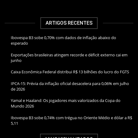
ARTIGOS RECENTES
Ibovespa B3 sobe 0,70% com dados de inflação abaixo do
esperado
Exportações brasileiras atingem recorde e déficit externo cai em
junho
Caixa Econômica Federal distribui R$ 13 bilhões do lucro do FGTS
IPCA-15: Prévia da inflação oficial desacelera para 0,06% em julho
de 2026
Yamal e Haaland: Os jogadores mais valorizados da Copa do
Mundo 2026
Ibovespa B3 sobe 0,74% com trégua no Oriente Médio e dólar a R$
5,11