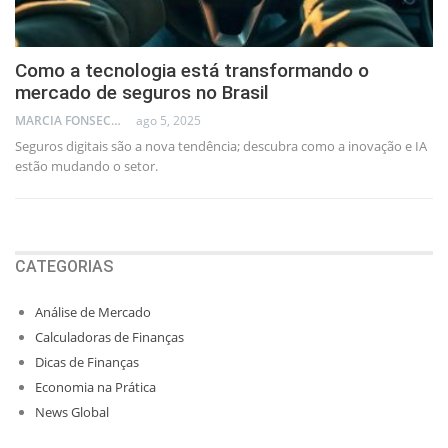
Como a tecnologia está transformando o
mercado de seguros no Brasil
MARCIA FONSECA - FINANCIAL CONSULTANT
ago 5, 2025
Seguros digitais são a nova tendência; descubra como a inovação e IA
estão mudando o setor.
CATEGORIAS
Análise de Mercado
Calculadoras de Finanças
Dicas de Finanças
Economia na Prática
News Global