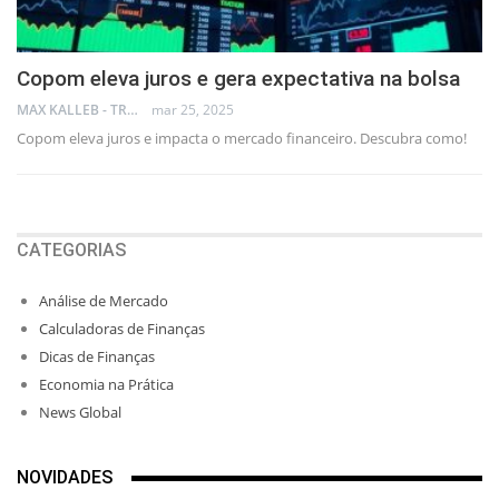
Copom eleva juros e gera expectativa na bolsa
MAX KALLEB - TRADER
mar 25, 2025
Copom eleva juros e impacta o mercado financeiro. Descubra como!
CATEGORIAS
Análise de Mercado
Calculadoras de Finanças
Dicas de Finanças
Economia na Prática
News Global
NOVIDADES