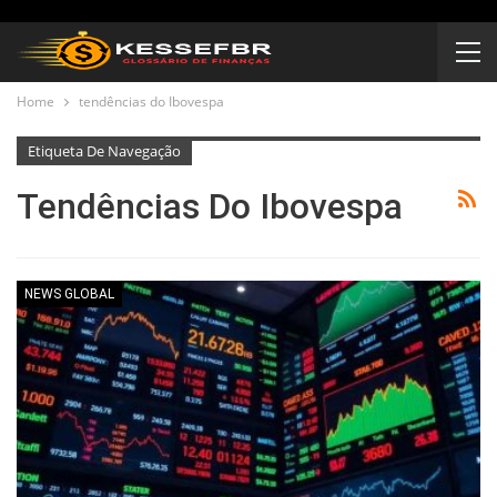
Home
tendências do Ibovespa
Etiqueta De Navegação
Tendências Do Ibovespa
NEWS GLOBAL