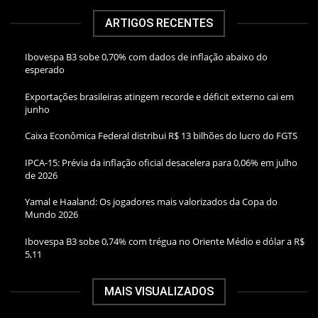
ARTIGOS RECENTES
Ibovespa B3 sobe 0,70% com dados de inflação abaixo do
esperado
Exportações brasileiras atingem recorde e déficit externo cai em
junho
Caixa Econômica Federal distribui R$ 13 bilhões do lucro do FGTS
IPCA-15: Prévia da inflação oficial desacelera para 0,06% em julho
de 2026
Yamal e Haaland: Os jogadores mais valorizados da Copa do
Mundo 2026
Ibovespa B3 sobe 0,74% com trégua no Oriente Médio e dólar a R$
5,11
MAIS VISUALIZADOS