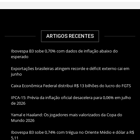
ARTIGOS RECENTES
Ibovespa B3 sobe 0,70% com dados de inflação abaixo do
esperado
Exportações brasileiras atingem recorde e déficit externo cai em
junho
Caixa Econômica Federal distribui R$ 13 bilhões do lucro do FGTS
IPCA-15: Prévia da inflação oficial desacelera para 0,06% em julho
de 2026
Yamal e Haaland: Os jogadores mais valorizados da Copa do
Mundo 2026
Ibovespa B3 sobe 0,74% com trégua no Oriente Médio e dólar a R$
5,11