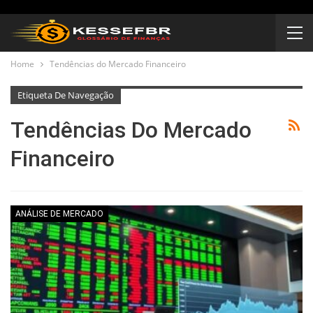
Home
Tendências do Mercado Financeiro
Etiqueta De Navegação
Tendências Do Mercado
Financeiro
ANÁLISE DE MERCADO