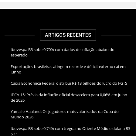
ARTIGOS RECENTES
Ibovespa B3 sobe 0,70% com dados de inflação abaixo do
esperado
Exportações brasileiras atingem recorde e déficit externo cai em
junho
Caixa Econômica Federal distribui R$ 13 bilhões do lucro do FGTS
IPCA-15: Prévia da inflação oficial desacelera para 0,06% em julho
de 2026
Yamal e Haaland: Os jogadores mais valorizados da Copa do
Mundo 2026
Ibovespa B3 sobe 0,74% com trégua no Oriente Médio e dólar a R$
5,11