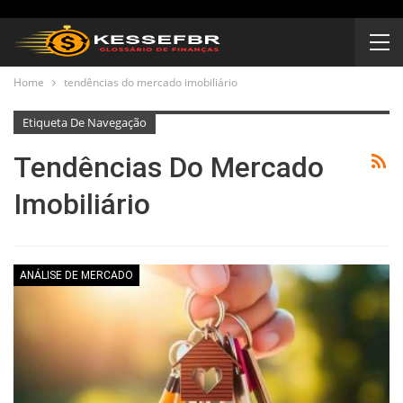
Home
tendências do mercado imobiliário
Etiqueta De Navegação
Tendências Do Mercado
Imobiliário
ANÁLISE DE MERCADO