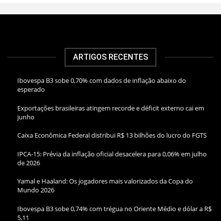
ARTIGOS RECENTES
Ibovespa B3 sobe 0,70% com dados de inflação abaixo do
esperado
Exportações brasileiras atingem recorde e déficit externo cai em
junho
Caixa Econômica Federal distribui R$ 13 bilhões do lucro do FGTS
IPCA-15: Prévia da inflação oficial desacelera para 0,06% em julho
de 2026
Yamal e Haaland: Os jogadores mais valorizados da Copa do
Mundo 2026
Ibovespa B3 sobe 0,74% com trégua no Oriente Médio e dólar a R$
5,11