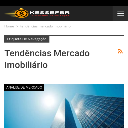
Home
tendências mercado imobiliário
Etiqueta De Navegação
Tendências Mercado
Imobiliário
ANÁLISE DE MERCADO