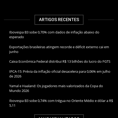
ARTIGOS RECENTES
Ibovespa B3 sobe 0,70% com dados de inflação abaixo do
esperado
Exportações brasileiras atingem recorde e déficit externo cai em
junho
Caixa Econômica Federal distribui R$ 13 bilhões do lucro do FGTS
IPCA-15: Prévia da inflação oficial desacelera para 0,06% em julho
de 2026
Yamal e Haaland: Os jogadores mais valorizados da Copa do
Mundo 2026
Ibovespa B3 sobe 0,74% com trégua no Oriente Médio e dólar a R$
5,11