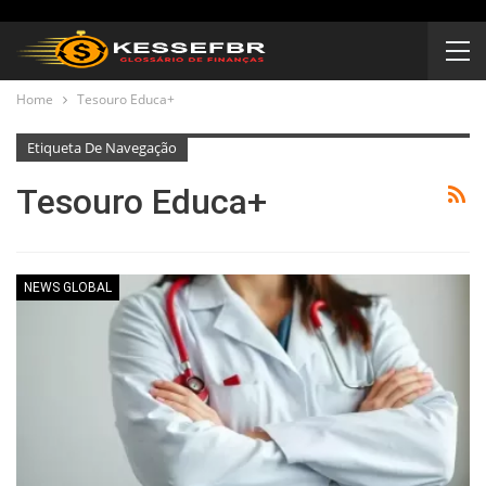
Home
Tesouro Educa+
Etiqueta De Navegação
Tesouro Educa+
NEWS GLOBAL