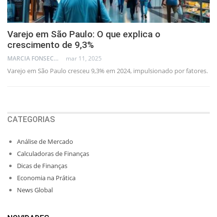
Varejo em São Paulo: O que explica o
crescimento de 9,3%
MARCIA FONSECA - FINANCIAL CONSULTANT
mar 11, 2025
Varejo em São Paulo cresceu 9,3% em 2024, impulsionado por fatores.
CATEGORIAS
Análise de Mercado
Calculadoras de Finanças
Dicas de Finanças
Economia na Prática
News Global