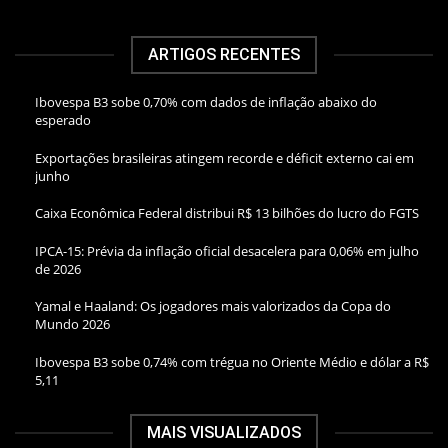
ARTIGOS RECENTES
Ibovespa B3 sobe 0,70% com dados de inflação abaixo do
esperado
Exportações brasileiras atingem recorde e déficit externo cai em
junho
Caixa Econômica Federal distribui R$ 13 bilhões do lucro do FGTS
IPCA-15: Prévia da inflação oficial desacelera para 0,06% em julho
de 2026
Yamal e Haaland: Os jogadores mais valorizados da Copa do
Mundo 2026
Ibovespa B3 sobe 0,74% com trégua no Oriente Médio e dólar a R$
5,11
MAIS VISUALIZADOS